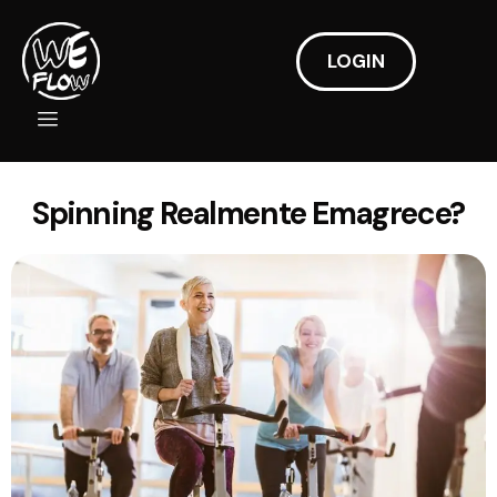
LOGIN
Spinning Realmente Emagrece?