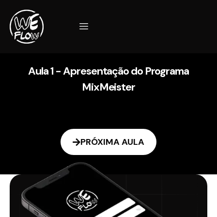
Aula 1 - Apresentação do Programa
MixMeister
PRÓXIMA AULA